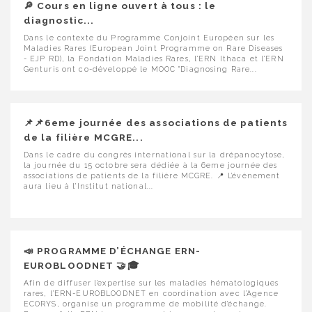
🔎 Cours en ligne ouvert à tous : le
diagnostic...
Dans le contexte du Programme Conjoint Européen sur les
Maladies Rares (European Joint Programme on Rare Diseases
- EJP RD), la Fondation Maladies Rares, l'ERN Ithaca et l'ERN
Genturis ont co-développé le MOOC "Diagnosing Rare...
📌📌6eme journée des associations de patients
de la filière MCGRE...
Dans le cadre du congrès international sur la drépanocytose,
la journée du 15 octobre sera dédiée à la 6eme journée des
associations de patients de la filière MCGRE. 📍 L’évènement
aura lieu à l’Institut national...
📣 PROGRAMME D’ÉCHANGE ERN-
EUROBLOODNET 🤝🎓
Afin de diffuser l’expertise sur les maladies hématologiques
rares, l’ERN-EUROBLOODNET en coordination avec l’Agence
ECORYS, organise un programme de mobilité d’échange.