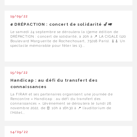
19/09/22
✊ DRÉPACTION : concert de solidarité 🎷🎺
Le samedi 24 septembre se déroulera la 13eme édition de
DRÉPACTION : concert de solidarité, à 20h à 📍 LA CIGALE (120
Boulevard Marguerite de Rochechouart, 75018 Paris). 🎸🎸 Un
spectacle mémorable pour fêter les 13...
15/09/22
Handicap : au défi du transfert des
connaissances
La FIRAH et ses partenaires organisent une journée de
Rencontre « Handicap : au défi du transfert des
connaissances ». L’évènement se déroulera le lundi 28
novembre 2022, de ⏰ 10h à 16h30 à 📍 l’auditorium de
l’Hôtel...
14/09/22