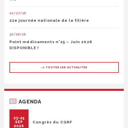
02/07/26
22e journée nationale de la filière
30/06/26
Point médicaments n°25 – Juin 2026
DISPONIBLE !
TOUTES LES ACTUALITÉS
AGENDA
23-25
Congrès du CGRF
SEP
2026