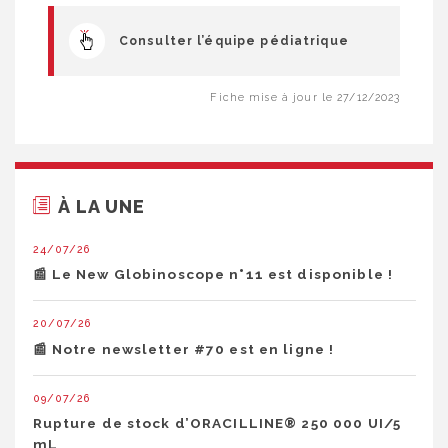
Consulter l’équipe pédiatrique
Fiche mise à jour le 27/12/2023
À LA UNE
24/07/26
📰 Le New Globinoscope n°11 est disponible !
20/07/26
📰 Notre newsletter #70 est en ligne !
09/07/26
Rupture de stock d’ORACILLINE® 250 000 UI/5
mL