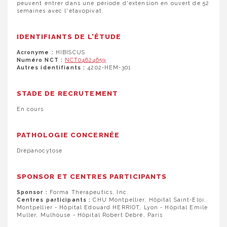
peuvent entrer dans une période d'extension en ouvert de 52
semaines avec l'étavopivat.
IDENTIFIANTS DE L'ÉTUDE
Acronyme :
HIBISCUS
Numéro NCT :
NCT04624659
Autres identifiants :
4202-HEM-301
STADE DE RECRUTEMENT
En cours
PATHOLOGIE CONCERNÉE
Drépanocytose
SPONSOR ET CENTRES PARTICIPANTS
Sponsor :
Forma Therapeutics, Inc.
Centres participants :
CHU Montpellier, Hôpital Saint-Eloi,
Montpellier - Hôpital Edouard HERRIOT, Lyon - Hôpital Emile
Muller, Mulhouse - Hôpital Robert Debré, Paris