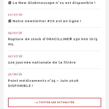
📰 Le New Globinoscope n°11 est disponible !
20/07/26
📰 Notre newsletter #70 est en ligne !
09/07/26
Rupture de stock d’ORACILLINE® 250 000 UI/5
mL
02/07/26
22e journée nationale de la filière
30/06/26
Point médicaments n°25 – Juin 2026
DISPONIBLE !
TOUTES LES ACTUALITÉS