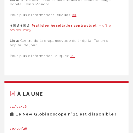
Hôpital Henri Mondor
Pour plus d’informations, cliquez
ici
.
👩🏽‍🔬👨🏽‍🔬
Praticien hospitalier contractuel
– offre
février 2025
Lieu:
Centre de la drépanocytose de l’hôpital Tenon en
hôpital de jour
Pour plus d’information, cliquez
ici
.
À LA UNE
24/07/26
📰 Le New Globinoscope n°11 est disponible !
20/07/26