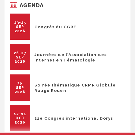
AGENDA
23-25
Congrès du CGRF
SEP
2026
26-27
Journées de l’Association des
SEP
Internes en Hématologie
2026
30
Soirée thématique CRMR Globule
SEP
Rouge Rouen
2026
12-14
21e Congrès international Dorys
OCT
2026