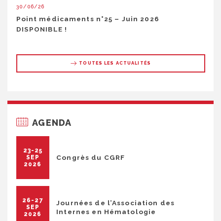
30/06/26
Point médicaments n°25 – Juin 2026
DISPONIBLE !
TOUTES LES ACTUALITÉS
AGENDA
23-25
Congrès du CGRF
SEP
2026
26-27
Journées de l’Association des
SEP
Internes en Hématologie
2026