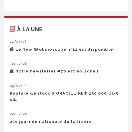
À LA UNE
24/07/26
📰 Le New Globinoscope n°11 est disponible !
20/07/26
📰 Notre newsletter #70 est en ligne !
09/07/26
Rupture de stock d’ORACILLINE® 250 000 UI/5
mL
02/07/26
22e journée nationale de la filière