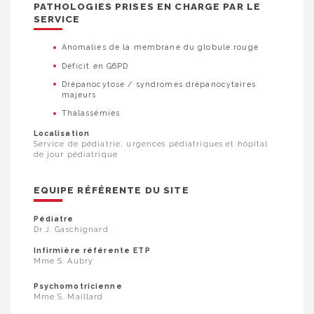
PATHOLOGIES PRISES EN CHARGE PAR LE
SERVICE
Anomalies de la membrane du globule rouge
Déficit en G6PD
Drépanocytose / syndromes drépanocytaires
majeurs
Thalassémies
Localisation
Service de pédiatrie, urgences pédiatriques et hôpital
de jour pédiatrique
EQUIPE RÉFÉRENTE DU SITE
Pédiatre
Dr J. Gaschignard
Infirmière référente ETP
Mme S. Aubry
Psychomotricienne
Mme S. Maillard