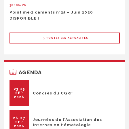
30/06/26
Point médicaments n°25 – Juin 2026
DISPONIBLE !
TOUTES LES ACTUALITÉS
AGENDA
23-25
Congrès du CGRF
SEP
2026
26-27
Journées de l’Association des
SEP
Internes en Hématologie
2026