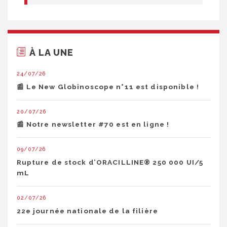
À LA UNE
24/07/26
📰 Le New Globinoscope n°11 est disponible !
20/07/26
📰 Notre newsletter #70 est en ligne !
09/07/26
Rupture de stock d’ORACILLINE® 250 000 UI/5
mL
02/07/26
22e journée nationale de la filière