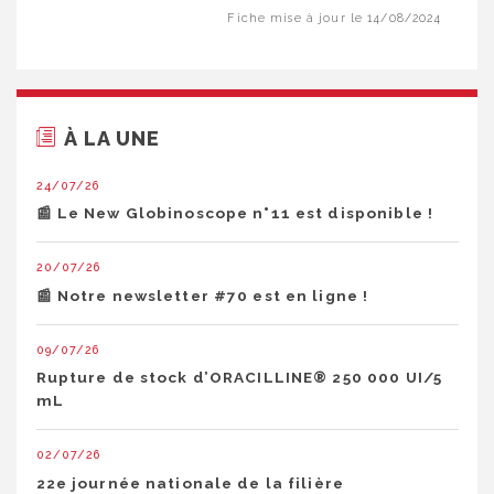
Fiche mise à jour le 14/08/2024
À LA UNE
24/07/26
📰 Le New Globinoscope n°11 est disponible !
20/07/26
📰 Notre newsletter #70 est en ligne !
09/07/26
Rupture de stock d’ORACILLINE® 250 000 UI/5
mL
02/07/26
22e journée nationale de la filière