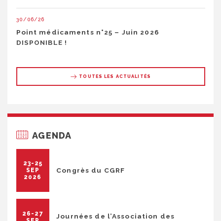
30/06/26
Point médicaments n°25 – Juin 2026
DISPONIBLE !
TOUTES LES ACTUALITÉS
AGENDA
23-25
Congrès du CGRF
SEP
2026
26-27
Journées de l’Association des
SEP