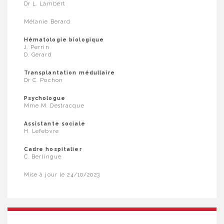
Dr L. Lambert
Mélanie Berard
Hématologie biologique
J. Perrin
D. Gerard
Transplantation médullaire
Dr C. Pochon
Psychologue
Mme M. Destracque
Assistante sociale
H. Lefebvre
Cadre hospitalier
C. Berlingue
Mise à jour le 24/10/2023