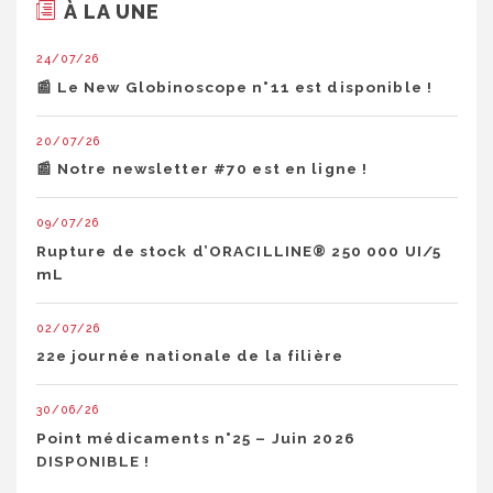
À LA UNE
24/07/26
📰 Le New Globinoscope n°11 est disponible !
20/07/26
📰 Notre newsletter #70 est en ligne !
09/07/26
Rupture de stock d’ORACILLINE® 250 000 UI/5
mL
02/07/26
22e journée nationale de la filière
30/06/26
Point médicaments n°25 – Juin 2026
DISPONIBLE !