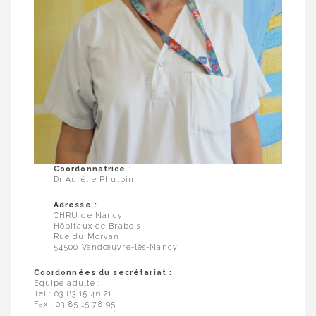
Coordonnatrice
:
Dr Aurélie Phulpin
Adresse :
CHRU de Nancy
Hôpitaux de Brabois
Rue du Morvan
54500 Vandœuvre-lès-Nancy
Coordonnées du secrétariat :
Equipe adulte :
Tel : 03 83 15 46 21
Fax : 03 85 15 78 95