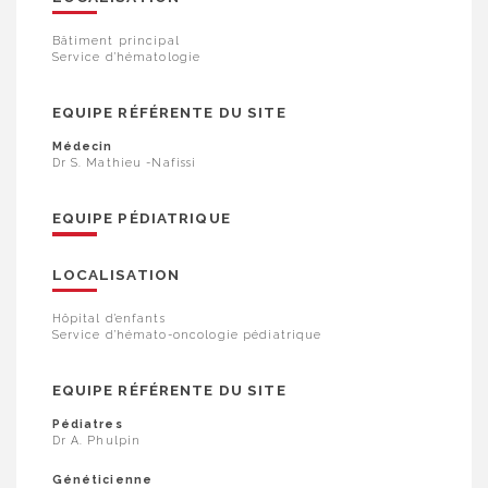
Bâtiment principal
Service d’hématologie
EQUIPE RÉFÉRENTE DU SITE
Médecin
Dr S. Mathieu -Nafissi
EQUIPE PÉDIATRIQUE
LOCALISATION
Hôpital d’enfants
Service d’hémato-oncologie pédiatrique
EQUIPE RÉFÉRENTE DU SITE
Pédiatres
Dr A. Phulpin
Généticienne