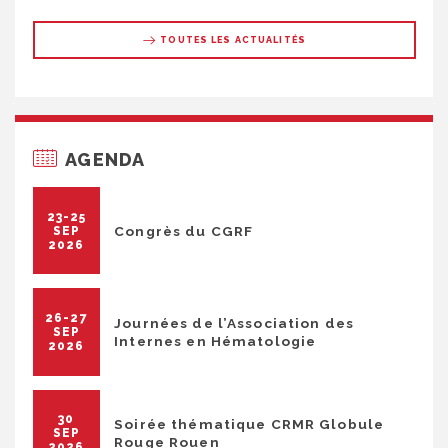
TOUTES LES ACTUALITÉS
AGENDA
23-25
Congrès du CGRF
SEP
2026
26-27
Journées de l’Association des
SEP
Internes en Hématologie
2026
30
Soirée thématique CRMR Globule
SEP
Rouge Rouen
2026