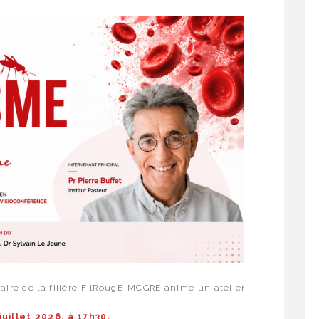
aire de la filière FilRougE-MCGRE anime un atelier
juillet 2026, à 17h30.