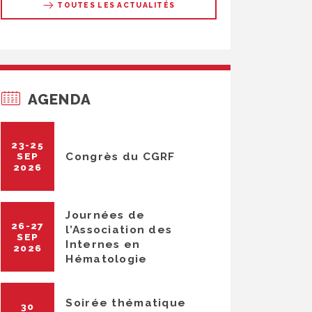
TOUTES LES ACTUALITÉS
AGENDA
23-25
Congrès du CGRF
SEP
2026
Journées de
26-27
l’Association des
SEP
Internes en
2026
Hématologie
Soirée thématique
30