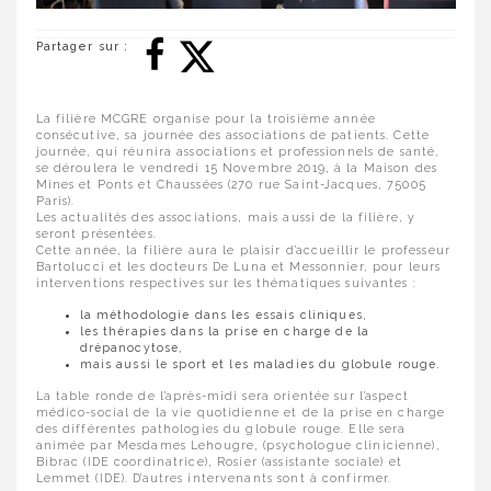
Partager sur :
La filière MCGRE organise pour la troisième année
consécutive, sa journée des associations de patients. Cette
journée, qui réunira associations et professionnels de santé,
se déroulera le vendredi 15 Novembre 2019, à la Maison des
Mines et Ponts et Chaussées (270 rue Saint-Jacques, 75005
Paris).
Les actualités des associations, mais aussi de la filière, y
seront présentées.
Cette année, la filière aura le plaisir d’accueillir le professeur
Bartolucci et les docteurs De Luna et Messonnier, pour leurs
interventions respectives sur les thématiques suivantes :
la méthodologie dans les essais cliniques,
les thérapies dans la prise en charge de la
drépanocytose,
mais aussi le sport et les maladies du globule rouge.
La table ronde de l’après-midi sera orientée sur l’aspect
médico-social de la vie quotidienne et de la prise en charge
des différentes pathologies du globule rouge. Elle sera
animée par Mesdames Lehougre, (psychologue clinicienne),
Bibrac (IDE coordinatrice), Rosier (assistante sociale) et
Lemmet (IDE). D’autres intervenants sont à confirmer.