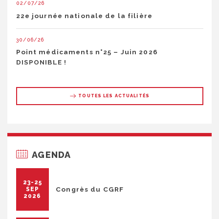
02/07/26
22e journée nationale de la filière
30/06/26
Point médicaments n°25 – Juin 2026
DISPONIBLE !
TOUTES LES ACTUALITÉS
AGENDA
23-25
Congrès du CGRF
SEP
2026