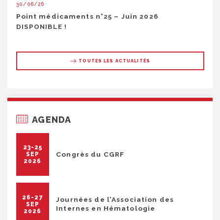
30/06/26
Point médicaments n°25 – Juin 2026
DISPONIBLE !
TOUTES LES ACTUALITÉS
AGENDA
23-25
Congrès du CGRF
SEP
2026
26-27
Journées de l’Association des
SEP
Internes en Hématologie
2026