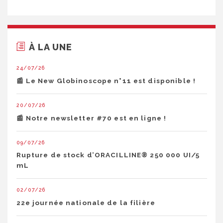
À LA UNE
24/07/26
📰 Le New Globinoscope n°11 est disponible !
20/07/26
📰 Notre newsletter #70 est en ligne !
09/07/26
Rupture de stock d’ORACILLINE® 250 000 UI/5
mL
02/07/26
22e journée nationale de la filière