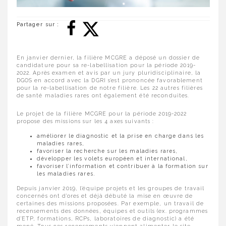
Partager sur :
En janvier dernier, la filière MCGRE a déposé un dossier de
candidature pour sa re-labellisation pour la période 2019-
2022. Après examen et avis par un jury pluridisciplinaire, la
DGOS en accord avec la DGRI s’est prononcée favorablement
pour la re-labellisation de notre filière. Les 22 autres filières
de santé maladies rares ont également été reconduites.
Le projet de la filière MCGRE pour la période 2019-2022
propose des missions sur les 4 axes suivants :
améliorer le diagnostic et la prise en charge dans les
maladies rares,
favoriser la recherche sur les maladies rares,
développer les volets européen et international,
favoriser l’information et contribuer à la formation sur
les maladies rares.
Depuis janvier 2019, l’équipe projets et les groupes de travail
concernés ont d’ores et déjà débuté la mise en œuvre de
certaines des missions proposées. Par exemple, un travail de
recensements des données, équipes et outils (ex. programmes
d’ETP, formations, RCPs, laboratoires de diagnostic) a été
mené. Tous ces recensements viennent alimenter le site