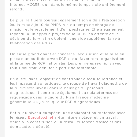
internet MCGRE, qui, dans le même temps a été entièrement
refondu.
De plus, la filière poursuit également son aide à l’élaboration
(ou la mise à jour) de PNDS, via du temps de chargé de
mission et le recrutement d’un prestataire. Elle a également
répondu à un appel à projets de la DGOS (en attente de la
décision du jury) afin d’obtenir une aide supplémentaire à
l’élaboration des PNDS.
Un autre grand chantier concerne l’acquisition et la mise en
place d’un outil de « web RCP », qui favorisera l’organisation
et la tenue de RCP nationales. Les premières réunions avec
l’outil pourront débuter à partir de septembre.
En outre, dans l’objectif de contribuer à réduire l’errance et
les impasses diagnostiques, le groupe de travail diagnostic de
la filière s’est investi dans le balisage du parcours
diagnostique. Il contribue également aux plateformes de
séquençage dans le cadre du Plan France médecine
génomique 2025 ainsi qu’aux RCP diagnostiques.
Enfin, au niveau européen, une collaboration renforcée avec
le réseau
Eurobloodnet
a été mise en place, et un travail
d’aide à la constitution d’un réseau européen d’associations
de malades a débuté.