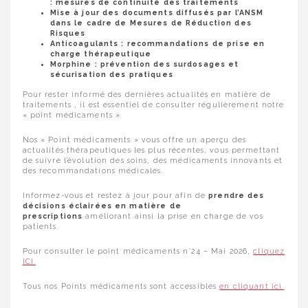
: mesures de continuité des traitements
Mise à jour des documents diffusés par l’ANSM
dans le cadre de Mesures de Réduction des
Risques
Anticoagulants : recommandations de prise en
charge thérapeutique
Morphine : prévention des surdosages et
sécurisation des pratiques
Pour rester informé des dernières actualités en matière de
traitements , il est essentiel de consulter régulièrement notre
« point médicaments ».
Nos « Point médicaments » vous offre un aperçu des
actualités thérapeutiques les plus récentes, vous permettant
de suivre l’évolution des soins, des médicaments innovants et
des recommandations médicales.
Informez-vous et restez à jour pour afin de
prendre des
décisions éclairées
en matière de
prescriptions
améliorant ainsi la prise en charge de vos
patients.
Pour consulter le point médicaments n°24 – Mai 2026,
cliquez
ICI.
Tous nos Points médicaments sont accessibles
en cliquant ici.