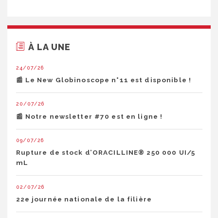
À LA UNE
24/07/26
📰 Le New Globinoscope n°11 est disponible !
20/07/26
📰 Notre newsletter #70 est en ligne !
09/07/26
Rupture de stock d’ORACILLINE® 250 000 UI/5
mL
02/07/26
22e journée nationale de la filière