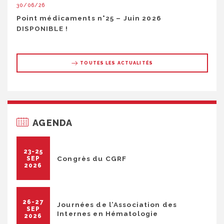
30/06/26
Point médicaments n°25 – Juin 2026
DISPONIBLE !
TOUTES LES ACTUALITÉS
AGENDA
23-25
Congrès du CGRF
SEP
2026
26-27
Journées de l’Association des
SEP
Internes en Hématologie
2026