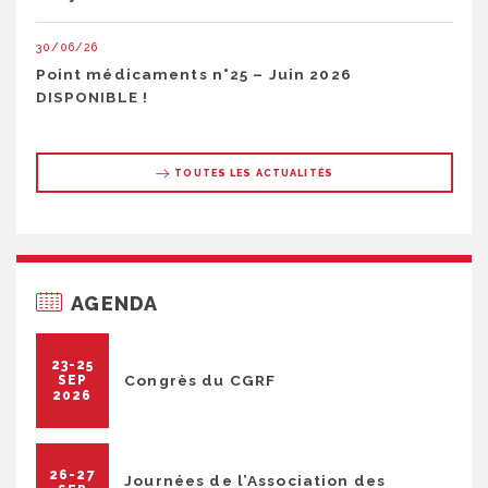
30/06/26
Point médicaments n°25 – Juin 2026
DISPONIBLE !
TOUTES LES ACTUALITÉS
AGENDA
23-25
Congrès du CGRF
SEP
2026
26-27
Journées de l’Association des