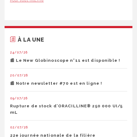
Pour vous inscrire
À LA UNE
24/07/26
📰 Le New Globinoscope n°11 est disponible !
20/07/26
📰 Notre newsletter #70 est en ligne !
09/07/26
Rupture de stock d’ORACILLINE® 250 000 UI/5
mL
02/07/26
22e journée nationale de la filière