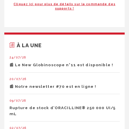
Cliquez ici pour plus de détails sur la commande des
supports !
À LA UNE
24/07/26
📰 Le New Globinoscope n°11 est disponible !
20/07/26
📰 Notre newsletter #70 est en ligne !
09/07/26
Rupture de stock d’ORACILLINE® 250 000 UI/5
mL
02/07/26