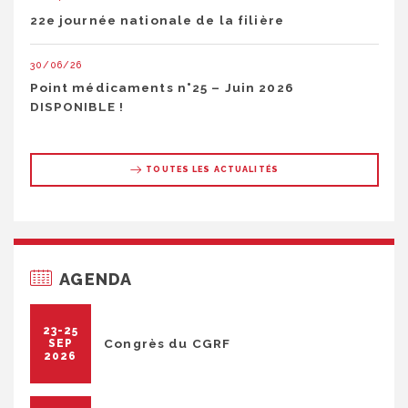
22e journée nationale de la filière
30/06/26
Point médicaments n°25 – Juin 2026
DISPONIBLE !
TOUTES LES ACTUALITÉS
AGENDA
23-25
Congrès du CGRF
SEP
2026