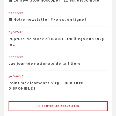
📰 Le New Globinoscope n°11 est disponible !
20/07/26
📰 Notre newsletter #70 est en ligne !
09/07/26
Rupture de stock d’ORACILLINE® 250 000 UI/5
mL
02/07/26
22e journée nationale de la filière
30/06/26
Point médicaments n°25 – Juin 2026
DISPONIBLE !
TOUTES LES ACTUALITÉS