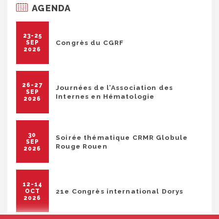
AGENDA
23-25
Congrès du CGRF
SEP
2026
26-27
Journées de l’Association des
SEP
Internes en Hématologie
2026
30
Soirée thématique CRMR Globule
SEP
Rouge Rouen
2026
12-14
21e Congrès international Dorys
OCT
2026