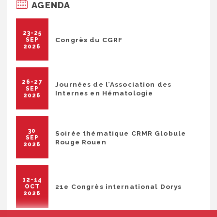
AGENDA
23-25
Congrès du CGRF
SEP
2026
26-27
Journées de l’Association des
SEP
Internes en Hématologie
2026
30
Soirée thématique CRMR Globule
SEP
Rouge Rouen
2026
12-14
21e Congrès international Dorys
OCT
2026