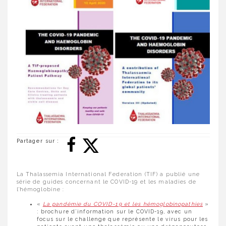
Partager sur :
La Thalassemia International Federation (TIF) a publié une
série de guides concernant le COVID-19 et les maladies de
l’hémoglobine :
«
La pandémie du COVID-19 et les hémoglobinopathies
»
: brochure d’information sur le COVID-19, avec un
focus sur le challenge que représente le virus pour les