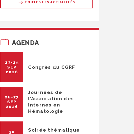
TOUTES LES ACTUALITÉS
AGENDA
23-25
Congrès du CGRF
SEP
2026
Journées de
26-27
l’Association des
SEP
Internes en
2026
Hématologie
Soirée thématique
30