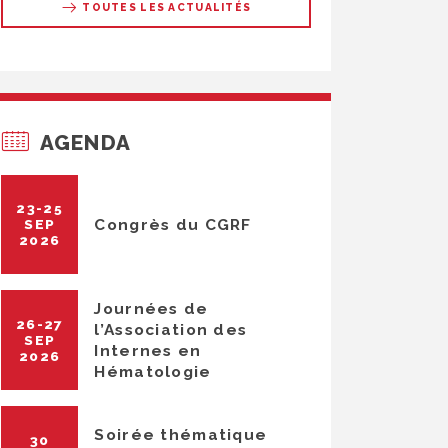
TOUTES LES ACTUALITÉS
AGENDA
23-25
Congrès du CGRF
SEP
2026
Journées de
26-27
l’Association des
SEP
Internes en
2026
Hématologie
Soirée thématique
30