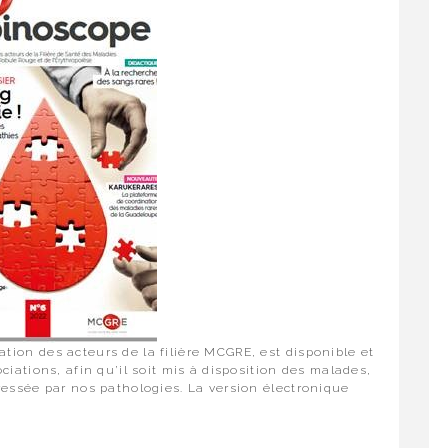
ion des acteurs de la filière MCGRE, est disponible et
iations, afin qu’il soit mis à disposition des malades,
ressée par nos pathologies. La version électronique