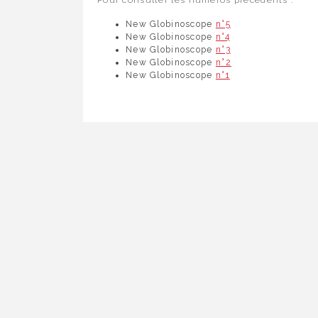
New Globinoscope
n°5
New Globinoscope
n°4
New Globinoscope
n°3
New Globinoscope
n°2
New Globinoscope
n°1