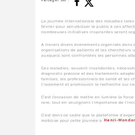
Partager sur :
La journée internationale des maladies rares
février pour sensibiliser le public à ces aff
nombreuses initiatives inspirantes seront or
À travers divers événements organisés dans
organisations de patients et les chercheurs u
auxquels sont confrontées les personnes atte
Ces maladies, souvent invalidantes, nécessit
diagnostic précoce et des traitements adaptés
familles, les professionnels de santé et les
l’isolement et promouvoir la recherche sur 
C’est l’occasion de mettre en lumière la forc
rare, tout en soulignant l’importance de l’inc
C’est dans ce cadre que la plateforme d’exper
mobilise pour cette journée à
Henri-Mondo