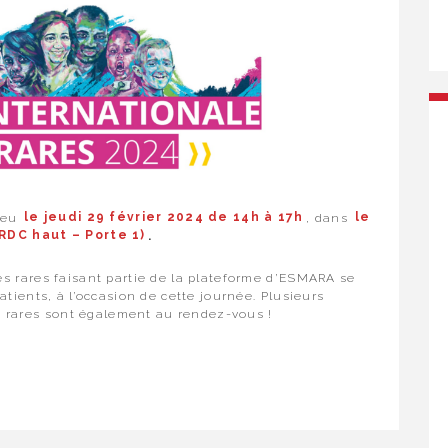
lieu
le jeudi 29 février 2024 de 14h à 17h
, dans
le
(RDC haut – Porte 1)
.
s rares faisant partie de la plateforme d’ESMARA se
tients, à l’occasion de cette journée. Plusieurs
es rares sont également au rendez-vous !