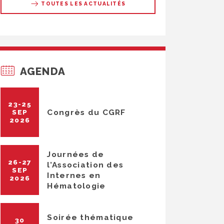
TOUTES LES ACTUALITÉS
AGENDA
23-25
Congrès du CGRF
SEP
2026
Journées de
26-27
l’Association des
SEP
Internes en
2026
Hématologie
Soirée thématique
30