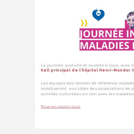
La journée, gratuite et ouverte à tous, aura 
hall principal de l’hôpital Henri-Mondor 
Les équipes des centres de référence maladie
mobiliseront, aux côtés des associations de pa
activités culturelles en lien avec les maladi
Pour en savoir plus