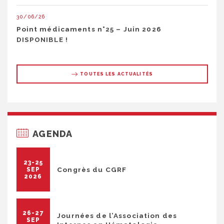
30/06/26
Point médicaments n°25 – Juin 2026
DISPONIBLE !
TOUTES LES ACTUALITÉS
AGENDA
23-25
Congrès du CGRF
SEP
2026
26-27
Journées de l’Association des
SEP