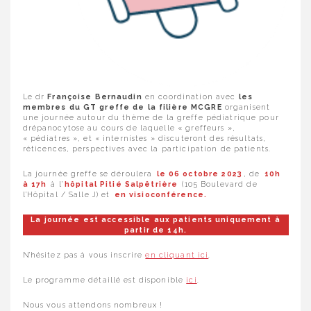
Le dr
Françoise Bernaudin
en coordination avec
les
membres du GT greffe de la filière MCGRE
organisent
une journée
autour du thème de la greffe pédiatrique pour
drépanocytose au cours de laquelle « greffeurs »,
« pédiatres », et « internistes » discuteront des résultats,
réticences, perspectives avec la participation de patients.
La journée greffe se déroulera
le 06 octobre 2023
, de
10h
à 17h
à l’
hôpital Pitié Salpêtrière
(105 Boulevard de
l’Hôpital / Salle J) et
en visioconférence.
La journée est accessible aux patients uniquement à
partir de 14h.
N’hésitez pas à vous inscrire
en cliquant ici
.
Le programme détaillé est disponible
ici
.
Nous vous attendons nombreux !