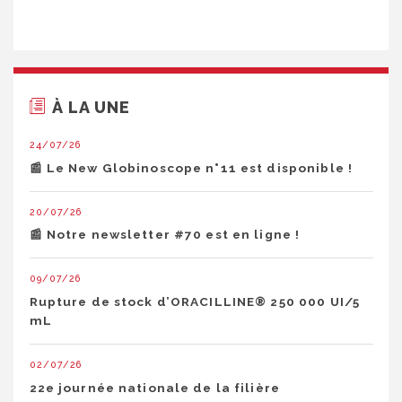
À LA UNE
24/07/26
📰 Le New Globinoscope n°11 est disponible !
20/07/26
📰 Notre newsletter #70 est en ligne !
09/07/26
Rupture de stock d’ORACILLINE® 250 000 UI/5
mL
02/07/26
22e journée nationale de la filière