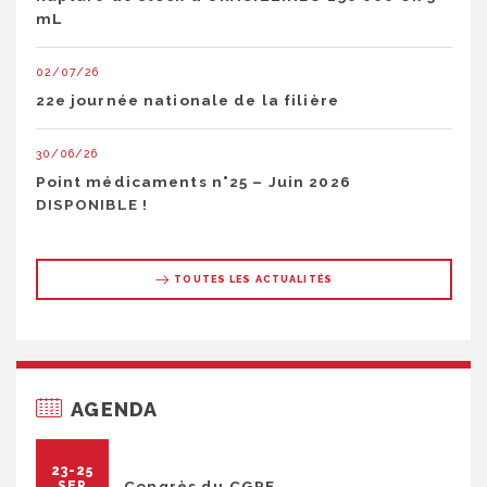
mL
02/07/26
22e journée nationale de la filière
30/06/26
Point médicaments n°25 – Juin 2026
DISPONIBLE !
TOUTES LES ACTUALITÉS
AGENDA
23-25
Congrès du CGRF
SEP