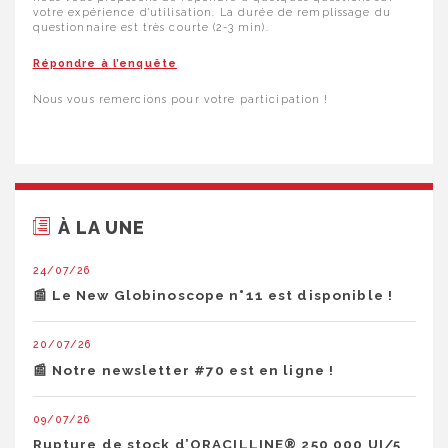
votre expérience d’utilisation. La durée de remplissage du
questionnaire est très courte (2-3 min).
Répondre à l’enquête
Nous vous remercions pour votre participation !
À LA UNE
24/07/26
📰 Le New Globinoscope n°11 est disponible !
20/07/26
📰 Notre newsletter #70 est en ligne !
09/07/26
Rupture de stock d’ORACILLINE® 250 000 UI/5