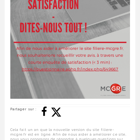
Partager sur :
Cela fait un an que la nouvelle version du site filiere-
mcgre.fr est en ligne. Afin de nous aider à améliorer ce site,
nous vous proposons de répondre à quelques questions sur