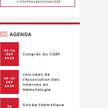
TOUTES LES ACTUALITÉS
AGENDA
23-25
Congrès du CGRF
SEP
2026
Journées de
26-27
l’Association des
SEP
Internes en
2026
Hématologie
Soirée thématique
30