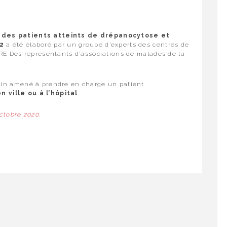
e des patients atteints de drépanocytose et
-2
a été élaboré par un groupe d’experts des centres de
RE Des représentants d’associations de malades de la
.
cin amené à prendre en charge un patient
en ville ou à l’hôpital
.
octobre 2020.