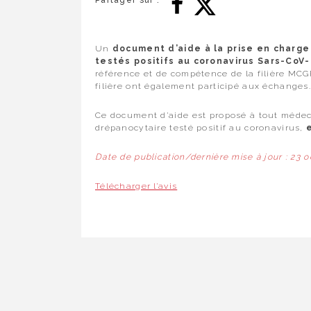
Partager sur :
Un
document d’aide à la prise en charg
testés positifs au coronavirus Sars-CoV
référence et de compétence de la filière MCG
filière ont également participé aux échanges
Ce document d’aide est proposé à tout méde
drépanocytaire testé positif au coronavirus,
Date de publication/dernière mise à jour : 23 
Télécharger l’avis