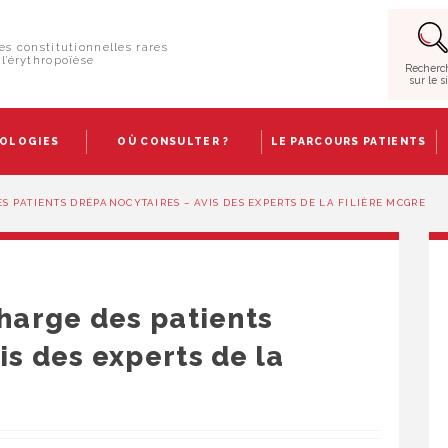
es constitutionnelles rares
l’érythropoïèse
Recherc
sur le s
HOLOGIES
OÙ CONSULTER ?
LE PARCOURS PATIENTS
ES PATIENTS DRÉPANOCYTAIRES – AVIS DES EXPERTS DE LA FILIÈRE MCGRE
charge des patients
is des experts de la