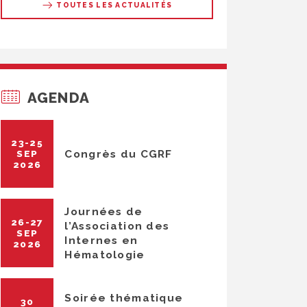
TOUTES LES ACTUALITÉS
AGENDA
23-25
Congrès du CGRF
SEP
2026
Journées de
26-27
l’Association des
SEP
Internes en
2026
Hématologie
Soirée thématique
30