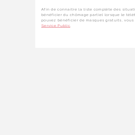
Afin de connaitre la liste complète des situat
bénéficier du chômage partiel lorsque le télét
pouvez bénéficier de masques gratuits, vous 
Service Public
.