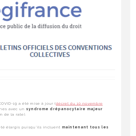
COVID-19 a été mise à jour (
décret du 10 novembre
onnes avec un
syndrome drépanocytaire majeur
n de la rate).
été élargis puisqu’ils incluent
maintenant tous les