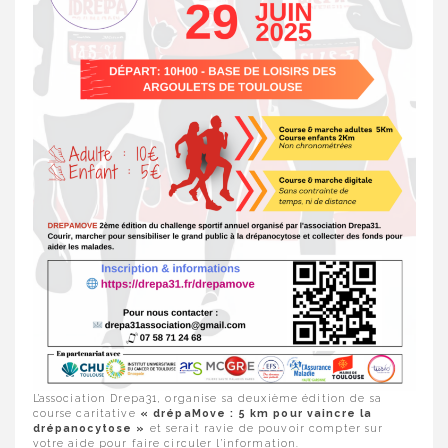
L’association Drepa31, organise sa deuxième édition de sa
course caritative
« drépaMove : 5 km pour vaincre la
drépanocytose »
et serait ravie de pouvoir compter sur
votre aide pour faire circuler l’information.