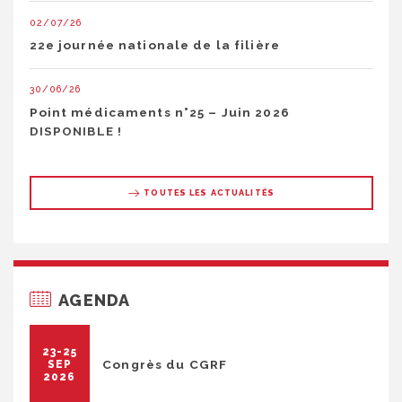
02/07/26
22e journée nationale de la filière
30/06/26
Point médicaments n°25 – Juin 2026
DISPONIBLE !
TOUTES LES ACTUALITÉS
AGENDA
23-25
Congrès du CGRF
SEP
2026