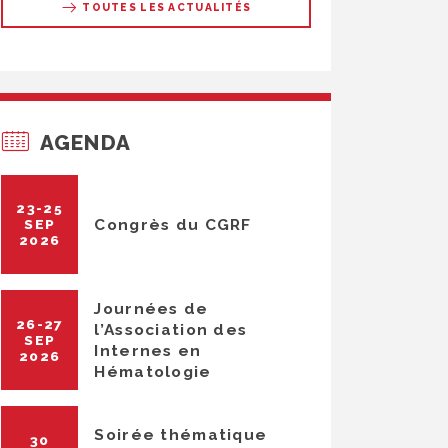
TOUTES LES ACTUALITÉS
AGENDA
23-25
Congrès du CGRF
SEP
2026
Journées de
26-27
l’Association des
SEP
Internes en
2026
Hématologie
Soirée thématique
30