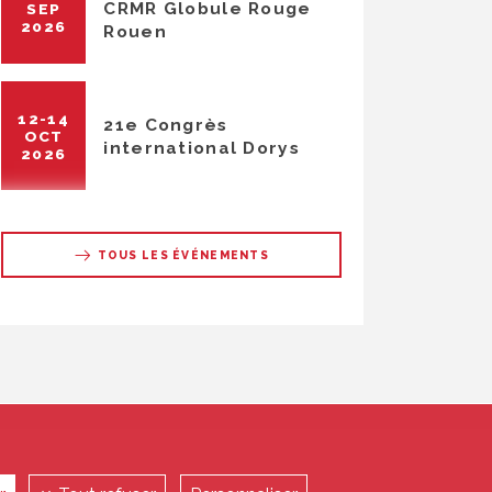
CRMR Globule Rouge
SEP
2026
Rouen
12-14
21e Congrès
OCT
international Dorys
2026
TOUS LES ÉVÉNEMENTS