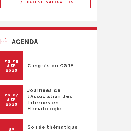
TOUTES LES ACTUALITÉS
AGENDA
23-25
Congrès du CGRF
SEP
2026
Journées de
26-27
l’Association des
SEP
Internes en
2026
Hématologie
Soirée thématique
30