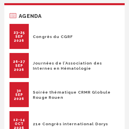
AGENDA
23-25
Congrès du CGRF
SEP
2026
26-27
Journées de l’Association des
SEP
Internes en Hématologie
2026
30
Soirée thématique CRMR Globule
SEP
Rouge Rouen
2026
12-14
21e Congrès international Dorys
OCT
2026