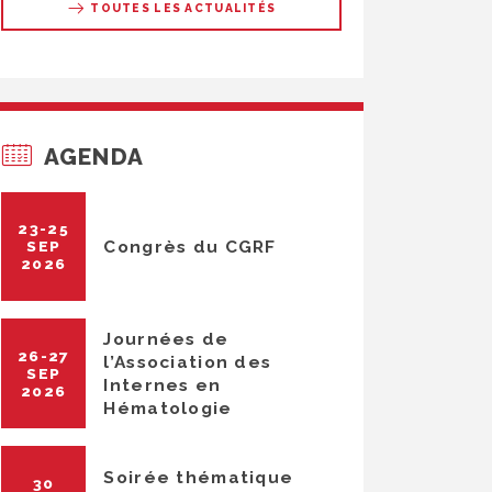
TOUTES LES ACTUALITÉS
AGENDA
23-25
Congrès du CGRF
SEP
2026
Journées de
26-27
l’Association des
SEP
Internes en
2026
Hématologie
Soirée thématique
30