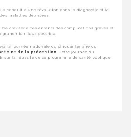
a conduit à une révolution dans le diagnostic et la
 des maladies dépistées.
sible d’éviter à ces enfants des complications graves et
e grandir le mieux possible.
era la journée nationale du cinquantenaire du
anté et de la prévention
. Cette journée du
ir sur la réussite de ce programme de santé publique