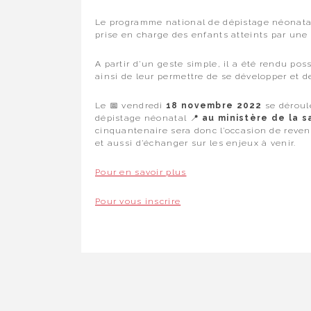
Le programme national de dépistage néonatal 
prise en charge des enfants atteints par une
A partir d’un geste simple, il a été rendu pos
ainsi de leur permettre de se développer et d
Le 📅 vendredi
18 novembre 2022
se déroul
dépistage néonatal 📍
au ministère de la s
cinquantenaire sera donc l’occasion de reven
et aussi d’échanger sur les enjeux à venir.
Pour en savoir plus
Pour vous inscrire