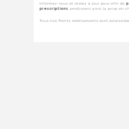
Informez-vous et restez à jour pour afin de
p
prescriptions
améliorant ainsi la prise en c
Tous nos Points médicaments sont accessibl