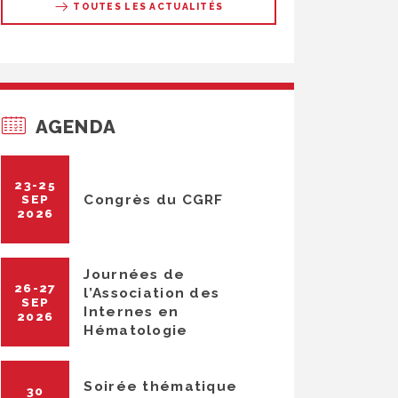
TOUTES LES ACTUALITÉS
AGENDA
23-25
Congrès du CGRF
SEP
2026
Journées de
26-27
l’Association des
SEP
Internes en
2026
Hématologie
Soirée thématique
30