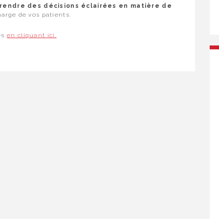
rendre des décisions éclairées
en matière de
harge de vos patients.
es
en cliquant ici.