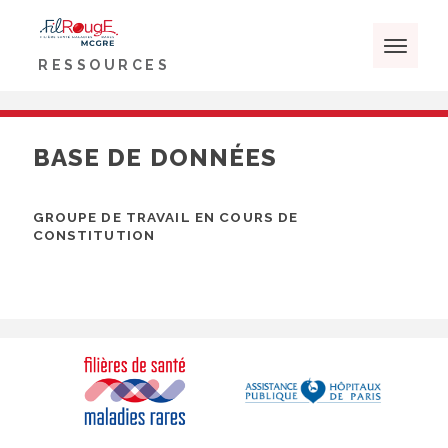
Skip
Panneau de gestion des cookies
to
Rechercher :
content
RECHERCHER
RESSOURCES
BASE DE DONNÉES
GROUPE DE TRAVAIL EN COURS DE
CONSTITUTION